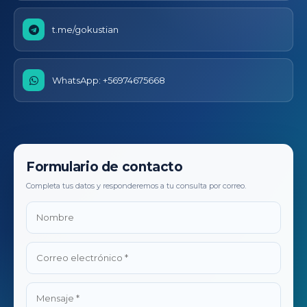
t.me/gokustian
WhatsApp: +56974675668
Formulario de contacto