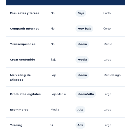
Encuestas y tareas
No
Baja
Corto
Compartir Internet
No
Muy baja
Corto
Transcripciones
No
Media
Medio
Crear contenido
Baja
Media
Largo
Marketing de
Baja
Media
Medio/Largo
afiliados
Productos digitales
Baja/Media
Media/Alta
Largo
Ecommerce
Media
Alta
Largo
Trading
Sí
Alta
Largo