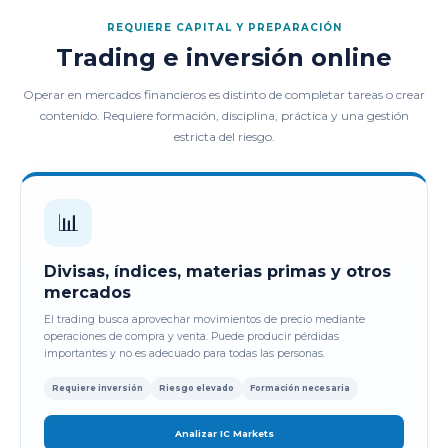
REQUIERE CAPITAL Y PREPARACIÓN
Trading e inversión online
Operar en mercados financieros es distinto de completar tareas o crear
contenido. Requiere formación, disciplina, práctica y una gestión
estricta del riesgo.
📊
Divisas, índices, materias primas y otros
mercados
El trading busca aprovechar movimientos de precio mediante
operaciones de compra y venta. Puede producir pérdidas
importantes y no es adecuado para todas las personas.
Requiere inversión
Riesgo elevado
Formación necesaria
Analizar IC Markets