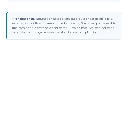
Transparencia:
algunos enlaces de esta guía pueden ser de afiliado. Si
te registras o utilizas un servicio mediante ellos, Gokustian podría recibir
una comisión sin coste adicional para ti. Esto no modifica los criterios de
selección ni sustituye tu propia evaluación de cada plataforma.