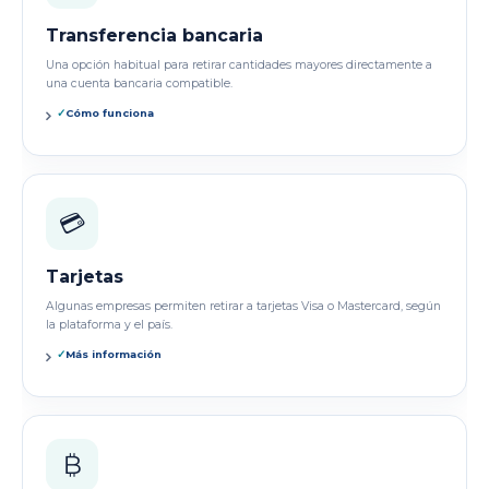
Transferencia bancaria
Una opción habitual para retirar cantidades mayores directamente a
una cuenta bancaria compatible.
✓
Cómo funciona
💳
Tarjetas
Algunas empresas permiten retirar a tarjetas Visa o Mastercard, según
la plataforma y el país.
✓
Más información
₿