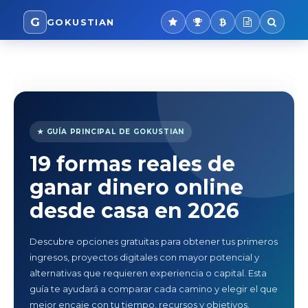
G
GOKUSTIAN
★ GUÍA PRINCIPAL DE GOKUSTIAN
19 formas reales de
ganar dinero online
desde casa en 2026
Descubre opciones gratuitas para obtener tus primeros
ingresos, proyectos digitales con mayor potencial y
alternativas que requieren experiencia o capital. Esta
guía te ayudará a comparar cada camino y elegir el que
mejor encaje con tu tiempo, recursos y objetivos.