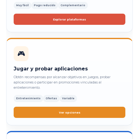
Muy fácil
Pago reducido
Complementario
Explorar plataformas
🎮
Jugar y probar aplicaciones
Obtén recompensas por alcanzar objetivos en juegos, probar
aplicaciones o participar en promociones vinculadas al
entretenimiento.
Entretenimiento
Ofertas
Variable
Ver opciones