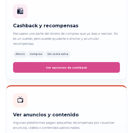
🛍️
Cashback y recompensas
Recupera una parte del dinero de compras que ya ibas a realizar. No
es un sueldo, pero puede ayudarte a ahorrar y acumular
recompensas.
Ahorro
Compras
Sin coste extra
Ver opciones de cashback
📺
Ver anuncios y contenido
Algunas plataformas pagan pequeñas recompensas por visualizar
anuncios, vídeos o contenidos patrocinados.