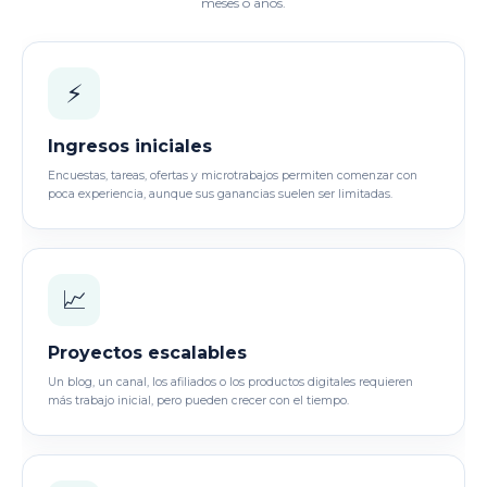
meses o años.
⚡
Ingresos iniciales
Encuestas, tareas, ofertas y microtrabajos permiten comenzar con
poca experiencia, aunque sus ganancias suelen ser limitadas.
📈
Proyectos escalables
Un blog, un canal, los afiliados o los productos digitales requieren
más trabajo inicial, pero pueden crecer con el tiempo.