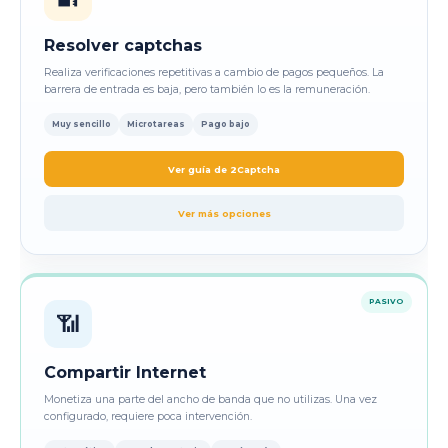
Resolver captchas
Realiza verificaciones repetitivas a cambio de pagos pequeños. La
barrera de entrada es baja, pero también lo es la remuneración.
Muy sencillo
Microtareas
Pago bajo
Ver guía de 2Captcha
Ver más opciones
PASIVO
📶
Compartir Internet
Monetiza una parte del ancho de banda que no utilizas. Una vez
configurado, requiere poca intervención.