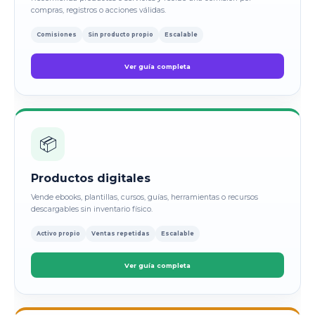
compras, registros o acciones válidas.
Comisiones
Sin producto propio
Escalable
Ver guía completa
📦
Productos digitales
Vende ebooks, plantillas, cursos, guías, herramientas o recursos
descargables sin inventario físico.
Activo propio
Ventas repetidas
Escalable
Ver guía completa