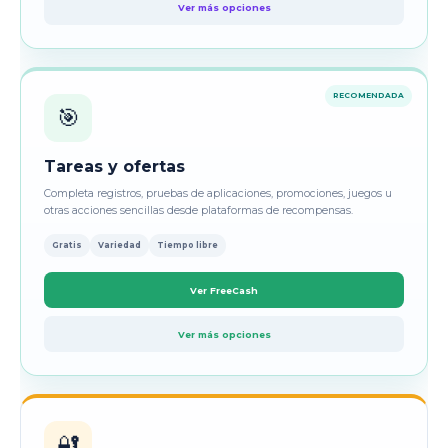
Ver más opciones
RECOMENDADA
🎯
Tareas y ofertas
Completa registros, pruebas de aplicaciones, promociones, juegos u
otras acciones sencillas desde plataformas de recompensas.
Gratis
Variedad
Tiempo libre
Ver FreeCash
Ver más opciones
🔐