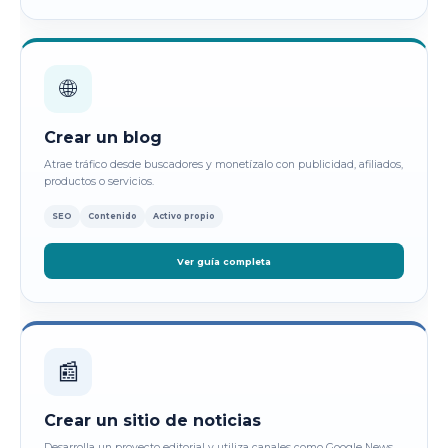
🌐
Crear un blog
Atrae tráfico desde buscadores y monetízalo con publicidad, afiliados,
productos o servicios.
SEO
Contenido
Activo propio
Ver guía completa
📰
Crear un sitio de noticias
Desarrolla un proyecto editorial y utiliza canales como Google News