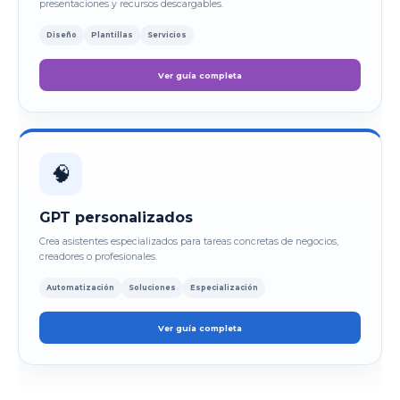
presentaciones y recursos descargables.
Diseño
Plantillas
Servicios
Ver guía completa
🧠
GPT personalizados
Crea asistentes especializados para tareas concretas de negocios,
creadores o profesionales.
Automatización
Soluciones
Especialización
Ver guía completa