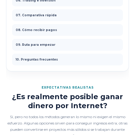
06. Trading e inversión
07. Comparativa rápida
08. Cómo recibir pagos
09. Ruta para empezar
10. Preguntas frecuentes
EXPECTATIVAS REALISTAS
¿Es realmente posible ganar
dinero por Internet?
Sí, pero no todos los métodos generan lo mismo ni exigen el mismo
esfuerzo. Algunas opciones sirven para conseguir ingresos extra; otras
pueden convertirse en proyectos más sólidos si se trabajan durante