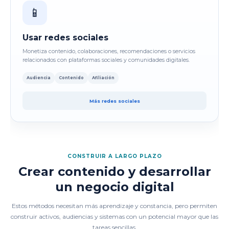
📱
Usar redes sociales
Monetiza contenido, colaboraciones, recomendaciones o servicios
relacionados con plataformas sociales y comunidades digitales.
Audiencia
Contenido
Afiliación
Más redes sociales
CONSTRUIR A LARGO PLAZO
Crear contenido y desarrollar
un negocio digital
Estos métodos necesitan más aprendizaje y constancia, pero permiten
construir activos, audiencias y sistemas con un potencial mayor que las
tareas sencillas.