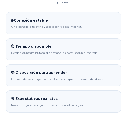
proceso.
🌐 Conexión estable
Un ordenador o teléfono y acceso confiable a Internet.
⏱️ Tiempo disponible
Desde algunos minutos al día hasta varias horas, según el método.
📚 Disposición para aprender
Los métodos con mayor potencial suelen requerir nuevas habilidades.
🎯 Expectativas realistas
No existen ganancias garantizadas ni fórmulas mágicas.