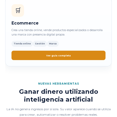
🛒
Ecommerce
Crea una tienda online, vende productos especializados o desarrolla
una marca con presencia digital propia.
Tienda online
Gestión
Marca
Ver guía completa
NUEVAS HERRAMIENTAS
Ganar dinero utilizando
inteligencia artificial
La IA no genera ingresos por sí sola. Su valor aparece cuando se utiliza
para crear, automatizar o resolver problemas reales.