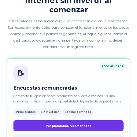
Internet sin invertir al
comenzar
Estas categorías no suelen exigir un depósito inicial en la plataforma.
Son especialmente útiles para conocer el funcionamiento de los pagos
online y obtener tus primeras ganancias, aunque algunas, como el
cashback, solo devuelven una parte de una compra y no deben
considerarse un ingreso neto.
RECOMENDADA
📝
Encuestas remuneradas
Comparte tu opinión sobre productos, servicios o marcas. Es una
opción sencilla, aunque la disponibilidad depende de tu perfil y país.
Principiantes
Sin inversión
Ganancia limitada
Ver plataforma recomendada