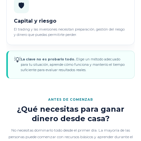
🛡️
Capital y riesgo
El trading y las inversiones necesitan preparación, gestión del riesgo
y dinero que puedas permitirte perder.
💡
La clave no es probarlo todo.
Elige un método adecuado
para tu situación, aprende cómo funciona y mantenlo el tiempo
suficiente para evaluar resultados reales.
ANTES DE COMENZAR
¿Qué necesitas para ganar
dinero desde casa?
No necesitas dominarlo todo desde el primer día. La mayoría de las
personas puede comenzar con recursos básicos y aprender durante el