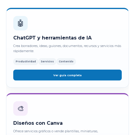
🤖
ChatGPT y herramientas de IA
Crea borradores, ideas, guiones, documentos, recursos y servicios más
rápidamente.
Productividad
Servicios
Contenido
Ver guía completa
🎨
Diseños con Canva
Ofrece servicios gráficos o vende plantillas, miniaturas,