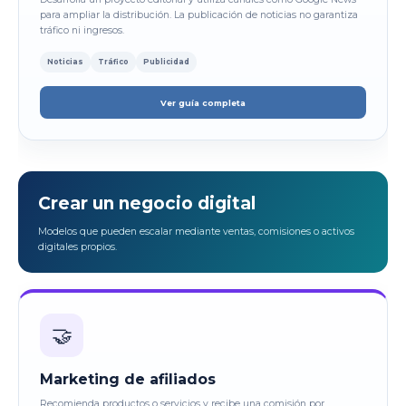
para ampliar la distribución. La publicación de noticias no garantiza
tráfico ni ingresos.
Noticias
Tráfico
Publicidad
Ver guía completa
Crear un negocio digital
Modelos que pueden escalar mediante ventas, comisiones o activos
digitales propios.
🤝
Marketing de afiliados
Recomienda productos o servicios y recibe una comisión por