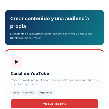
Crear contenido y una audiencia
propia
El contenido puede atraer visitas, generar confianza y abrir varias
fuentes de monetización.
▶️
Canal de YouTube
Monetiza mediante publicidad, afiliados, colaboraciones, membresías
o productos propios.
Vídeo
Audiencia
Largo plazo
Ver guía completa