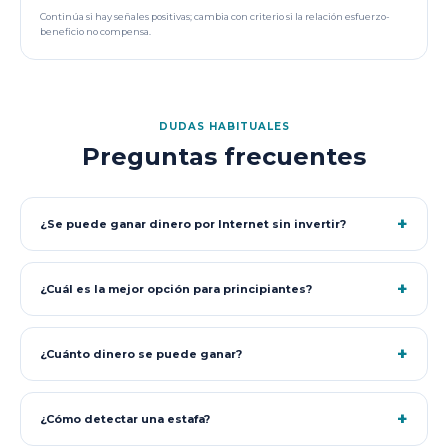
Continúa si hay señales positivas; cambia con criterio si la relación esfuerzo-
beneficio no compensa.
DUDAS HABITUALES
Preguntas frecuentes
+
¿Se puede ganar dinero por Internet sin invertir?
+
¿Cuál es la mejor opción para principiantes?
+
¿Cuánto dinero se puede ganar?
+
¿Cómo detectar una estafa?