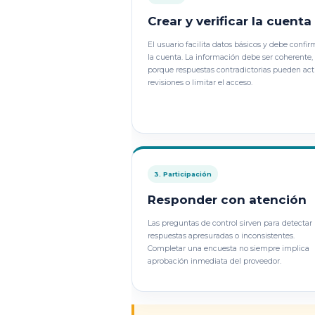
Crear y verificar la cuenta
El usuario facilita datos básicos y debe confir
la cuenta. La información debe ser coherente,
porque respuestas contradictorias pueden act
revisiones o limitar el acceso.
3. Participación
Responder con atención
Las preguntas de control sirven para detectar
respuestas apresuradas o inconsistentes.
Completar una encuesta no siempre implica
aprobación inmediata del proveedor.