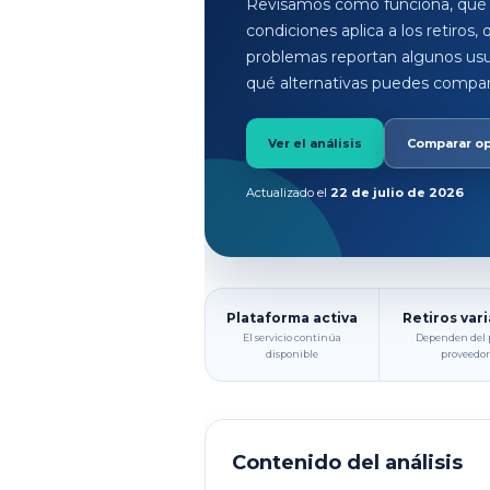
Revisamos cómo funciona, qué
condiciones aplica a los retiros,
problemas reportan algunos usu
qué alternativas puedes compar
Ver el análisis
Comparar o
Actualizado el
22 de julio de 2026
Plataforma activa
Retiros var
El servicio continúa
Dependen del p
disponible
proveedor
Contenido del análisis