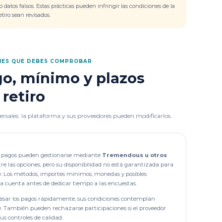
 datos falsos. Estas prácticas pueden infringir las condiciones de la
tiro sean revisados.
NES QUE DEBES COMPROBAR
o, mínimo y plazos
 retiro
rsales: la plataforma y sus proveedores pueden modificarlos.
os pagos pueden gestionarse mediante
Tremendous u otros
re las opciones, pero su disponibilidad no está garantizada para
e. Los métodos, importes mínimos, monedas y posibles
 cuenta antes de dedicar tiempo a las encuestas.
cesar los pagos rápidamente, sus condiciones contemplan
e. También pueden rechazarse participaciones si el proveedor
s controles de calidad.