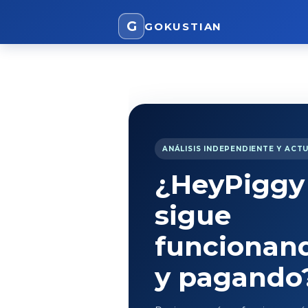
G
GOKUSTIAN
ANÁLISIS INDEPENDIENTE Y ACT
¿HeyPiggy
sigue
funcionan
y pagando