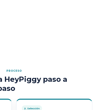
PROCESO
 HeyPiggy paso a
paso
2. Selección