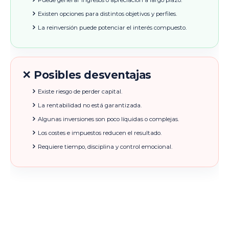
Puede generar ingresos o apreciación a largo plazo.
Existen opciones para distintos objetivos y perfiles.
La reinversión puede potenciar el interés compuesto.
✕ Posibles desventajas
Existe riesgo de perder capital.
La rentabilidad no está garantizada.
Algunas inversiones son poco líquidas o complejas.
Los costes e impuestos reducen el resultado.
Requiere tiempo, disciplina y control emocional.