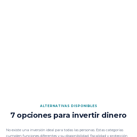
ALTERNATIVAS DISPONIBLES
7 opciones para invertir dinero
No existe una inversión ideal para todas las personas. Estas categorías
cumplen funciones diferentes y su disponibilidad, fiscalidad y protección