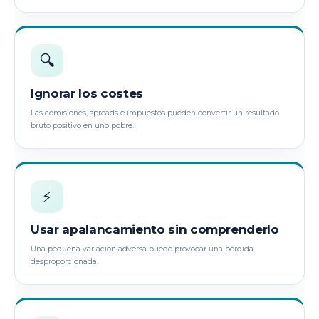
🔍
Ignorar los costes
Las comisiones, spreads e impuestos pueden convertir un resultado
bruto positivo en uno pobre.
⚡
Usar apalancamiento sin comprenderlo
Una pequeña variación adversa puede provocar una pérdida
desproporcionada.