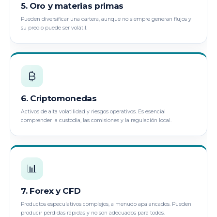
5. Oro y materias primas
Pueden diversificar una cartera, aunque no siempre generan flujos y
su precio puede ser volátil.
₿
6. Criptomonedas
Activos de alta volatilidad y riesgos operativos. Es esencial
comprender la custodia, las comisiones y la regulación local.
📊
7. Forex y CFD
Productos especulativos complejos, a menudo apalancados. Pueden
producir pérdidas rápidas y no son adecuados para todos.