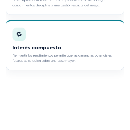
Busca aprovechar movimientos de precio a corto plazo. Exige
conocimientos, disciplina y una gestión estricta del riesgo.
🔁
Interés compuesto
Reinvertir los rendimientos permite que las ganancias potenciales
futuras se calculen sobre una base mayor.