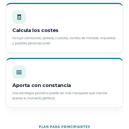
🧾
Calcula los costes
Incluye comisiones, spreads, custodia, cambio de moneda, impuestos
y posibles penalizaciones.
📅
Aporta con constancia
Una estrategia periódica puede ser más manejable que intentar
acertar el momento perfecto.
PLAN PARA PRINCIPIANTES