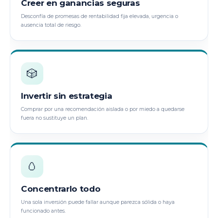
Creer en ganancias seguras
Desconfía de promesas de rentabilidad fija elevada, urgencia o
ausencia total de riesgo.
🎲
Invertir sin estrategia
Comprar por una recomendación aislada o por miedo a quedarse
fuera no sustituye un plan.
🥚
Concentrarlo todo
Una sola inversión puede fallar aunque parezca sólida o haya
funcionado antes.