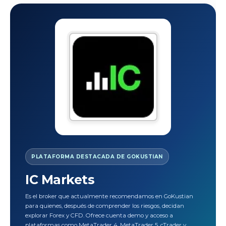
PLATAFORMA DESTACADA DE GOKUSTIAN
IC Markets
Es el broker que actualmente recomendamos en GoKustian
para quienes, después de comprender los riesgos, decidan
explorar Forex y CFD. Ofrece cuenta demo y acceso a
plataformas como MetaTrader 4, MetaTrader 5, cTrader y