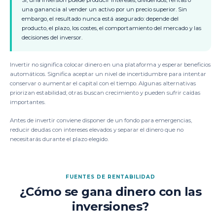
Sí, una inversión puede producir intereses, dividendos, rentas o
una ganancia al vender un activo por un precio superior. Sin
embargo, el resultado nunca está asegurado: depende del
producto, el plazo, los costes, el comportamiento del mercado y las
decisiones del inversor.
Invertir no significa colocar dinero en una plataforma y esperar beneficios
automáticos. Significa aceptar un nivel de incertidumbre para intentar
conservar o aumentar el capital con el tiempo. Algunas alternativas
priorizan estabilidad; otras buscan crecimiento y pueden sufrir caídas
importantes.
Antes de invertir conviene disponer de un fondo para emergencias,
reducir deudas con intereses elevados y separar el dinero que no
necesitarás durante el plazo elegido.
FUENTES DE RENTABILIDAD
¿Cómo se gana dinero con las
inversiones?