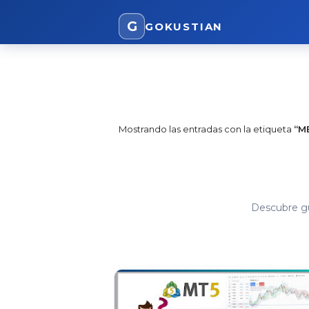
G
GOKUSTIAN
Mostrando las entradas con la etiqueta
M
Descubre gu