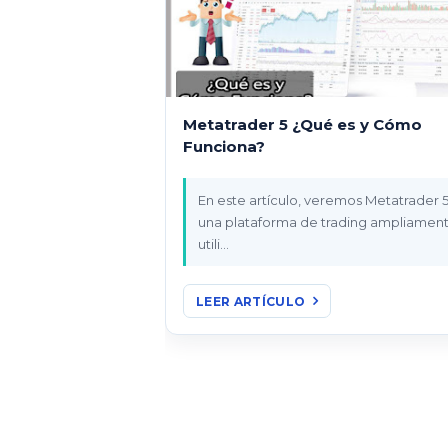
Metatrader 5 ¿Qué es y Cómo
Funciona?
En este artículo, veremos Metatrader 5
una plataforma de trading ampliamente
utili…
LEER ARTÍCULO