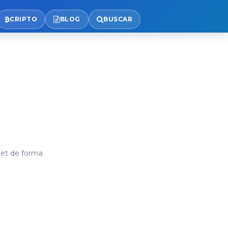
CRIPTO
BLOG
BUSCAR
net de forma