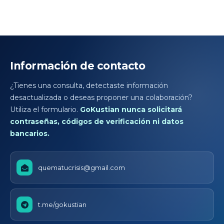
Información de contacto
¿Tienes una consulta, detectaste información
desactualizada o deseas proponer una colaboración?
Utiliza el formulario.
GoKustian nunca solicitará
contraseñas, códigos de verificación ni datos
bancarios.
quematucrisis@gmail.com
t.me/gokustian