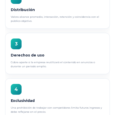
Distribución
Valora alcance promedio, interacción, retención y coincidencia con el
público objetivo.
3
Derechos de uso
Cobra aparte si la empresa reutilizará el contenido en anuncios o
durante un periodo amplio.
4
Exclusividad
Una prohibición de trabajar con competidores limita futuros ingresos y
debe reflejarse en el precio.