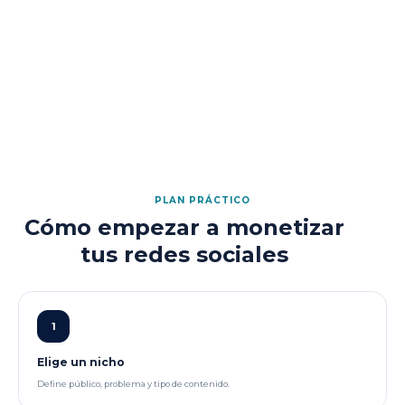
PLAN PRÁCTICO
Cómo empezar a monetizar
tus redes sociales
1
Elige un nicho
Define público, problema y tipo de contenido.