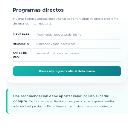
Programas directos
Muchas tiendas, aplicaciones y servicios administran su propio programa
sin una red intermediaria.
SIRVE PARA
Recomendar productos del nicho
REQUISITO
Audiencia y canal adecuados
ANTES DE
Revisar atribución y comisiones
USAR
Busca el programa oficial de la marca
Una recomendación debe aportar valor incluso si nadie
compra.
Explica ventajas, limitaciones, precio y para quién resulta
adecuado el producto. Evita llenar el perfil de enlaces sin contexto.