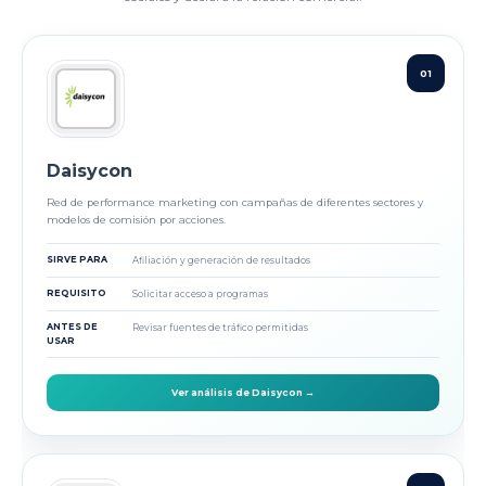
01
Daisycon
Red de performance marketing con campañas de diferentes sectores y
modelos de comisión por acciones.
SIRVE PARA
Afiliación y generación de resultados
REQUISITO
Solicitar acceso a programas
ANTES DE
Revisar fuentes de tráfico permitidas
USAR
Ver análisis de Daisycon →