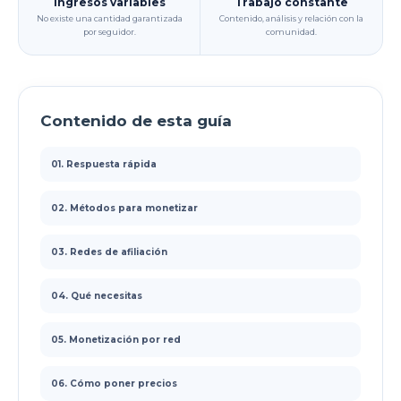
Ingresos variables
Trabajo constante
No existe una cantidad garantizada
Contenido, análisis y relación con la
por seguidor.
comunidad.
Contenido de esta guía
01. Respuesta rápida
02. Métodos para monetizar
03. Redes de afiliación
04. Qué necesitas
05. Monetización por red
06. Cómo poner precios