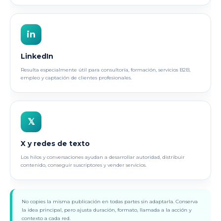
in
LinkedIn
Resulta especialmente útil para consultoría, formación, servicios B2B,
empleo y captación de clientes profesionales.
𝕏
X y redes de texto
Los hilos y conversaciones ayudan a desarrollar autoridad, distribuir
contenido, conseguir suscriptores y vender servicios.
No copies la misma publicación en todas partes sin adaptarla. Conserva
la idea principal, pero ajusta duración, formato, llamada a la acción y
contexto a cada red.