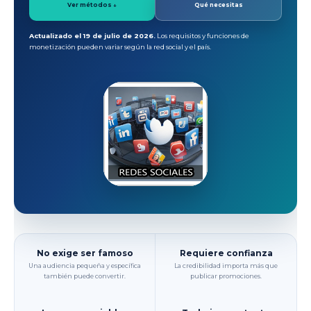
Ver métodos ↓
Qué necesitas
Actualizado el 19 de julio de 2026.
Los requisitos y funciones de
monetización pueden variar según la red social y el país.
No exige ser famoso
Requiere confianza
Una audiencia pequeña y específica
La credibilidad importa más que
también puede convertir.
publicar promociones.