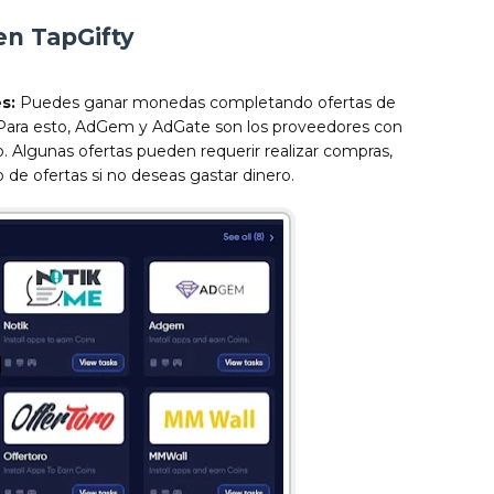
n TapGifty
es:
Puedes ganar monedas completando ofertas de
. Para esto, AdGem y AdGate son los proveedores con
 Algunas ofertas pueden requerir realizar compras,
 de ofertas si no deseas gastar dinero.