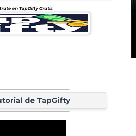
trate en TapGifty Gratis
utorial de TapGifty