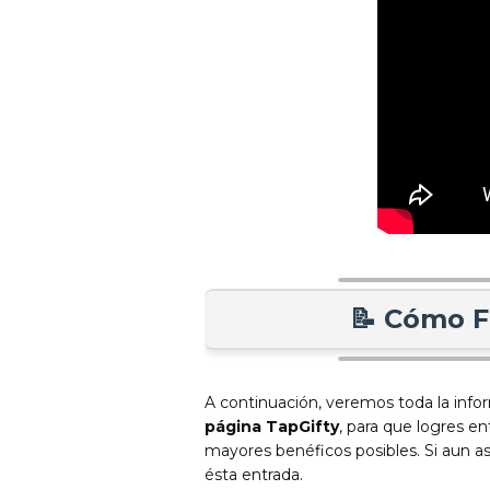
📝 Cómo F
A continuación, veremos toda la info
página TapGifty
, para que logres e
mayores benéficos posibles. Si aun as
ésta entrada.