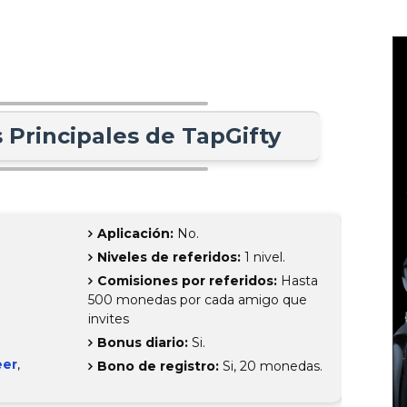
s Principales de TapGifty
Aplicación:
No.
Niveles de referidos:
1 nivel.
Comisiones por referidos:
Hasta
500 monedas por cada amigo que
invites
Bonus diario:
Si.
eer
,
Bono de registro:
Si, 20 monedas.