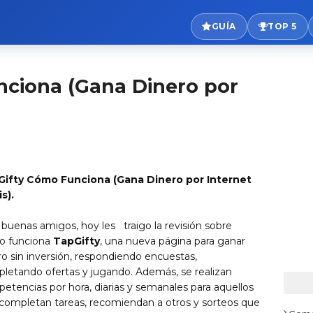
GUÍA
TOP 5
nciona (Gana Dinero por
ifty Cómo Funciona (Gana Dinero por Internet
is).
buenas amigos, hoy les traigo la revisión sobre
o funciona
TapGifty
, una nueva página para ganar
ro sin inversión, respondiendo encuestas,
letando ofertas y jugando. Además, se realizan
etencias por hora, diarias y semanales para aquellos
completan tareas, recomiendan a otros y sorteos que