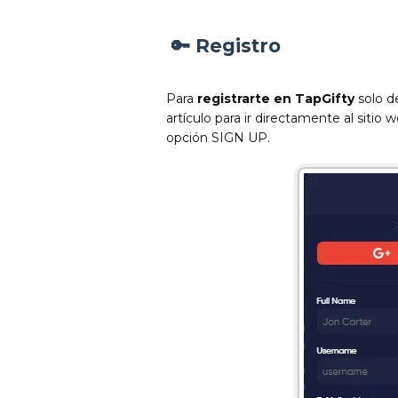
🔑 Registro
Para
registrarte en TapGifty
solo de
artículo para ir directamente al sitio
opción SIGN UP.