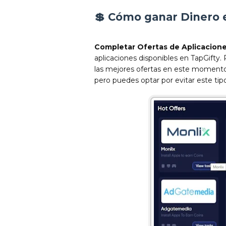
💲
Cómo ganar Dinero e
Completar Ofertas de Aplicacion
aplicaciones disponibles en TapGifty
las mejores ofertas en este momento.
pero puedes optar por evitar este tipo