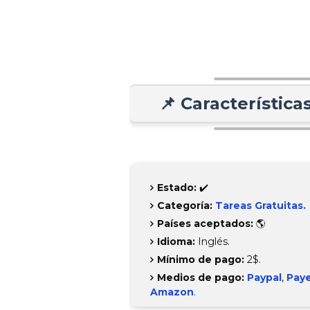
📌 Característica
Estado:
✔️
Categoría:
Tareas Gratuitas
.
Países aceptados:
🌎
Idioma:
Inglés.
Mínimo de pago:
2$.
Medios de pago:
Paypal
,
Pay
Amazon
.