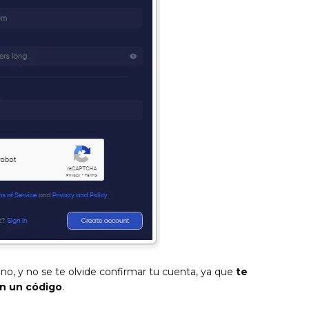
, y no se te olvide confirmar tu cuenta, ya que
te
on un código
.