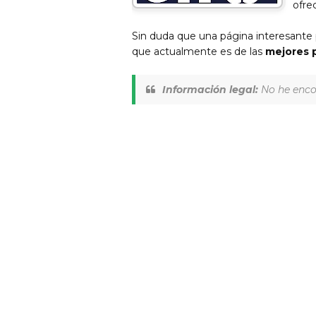
ofre
Sin duda que una página interesante
que actualmente es de las
mejores p
Información legal:
No he encon